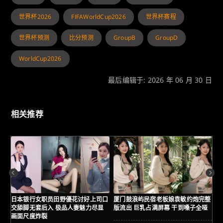
世界杯2026
FIFAWorldCup2026
世界杯赛程
世界杯预测
比分预测
GroupB
GroupD
WorldCup2026
最后编辑于: 2026 年 06 月 30 日
相关推荐
日本银行女职员田野優花讨好上司口
厦门鼓浪屿民宿老板娘袁敏约炮完整
河
交舔脚无套后入 极品人妻魅力尽显
版流出 巨乳占满屏幕 干到嗓子全哑
热
画面尺度炸裂