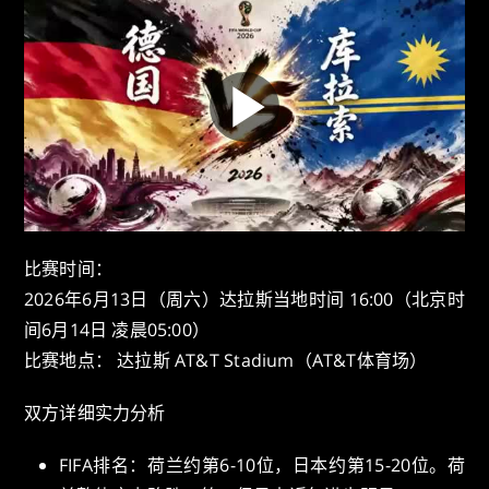
比赛时间：
2026年6月13日（周六）达拉斯当地时间 16:00（北京时
间6月14日 凌晨05:00）
比赛地点： 达拉斯 AT&T Stadium（AT&T体育场）
双方详细实力分析
FIFA排名：荷兰约第6-10位，日本约第15-20位。荷