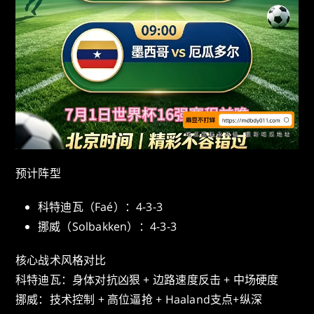
预计阵型
科特迪瓦（Faé）：4-3-3
挪威（Solbakken）：4-3-3
核心战术风格对比
科特迪瓦：身体对抗凶狠 + 边路速度反击 + 中场硬度
挪威：技术控制 + 高位逼抢 + Haaland支点+纵深