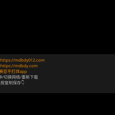
址
https://mdbdy012.com
址
https://mdbdy.com
麻豆不打烊app
钟/切换网络/重新下载
长按复制保存👇