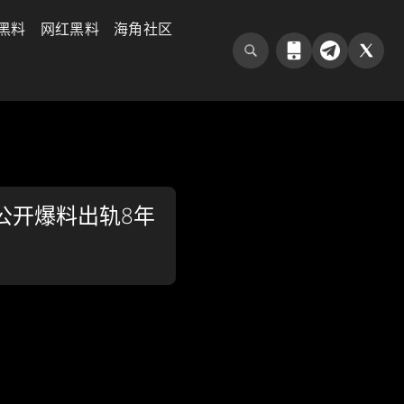
黑料
网红黑料
海角社区
 公开爆料出轨8年