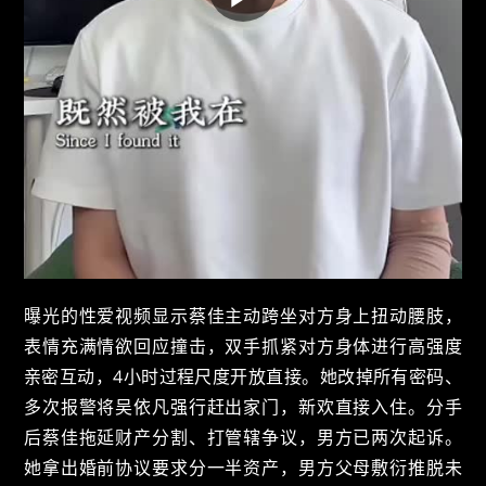
曝光的性爱视频显示蔡佳主动跨坐对方身上扭动腰肢，
表情充满情欲回应撞击，双手抓紧对方身体进行高强度
亲密互动，4小时过程尺度开放直接。她改掉所有密码、
多次报警将吴依凡强行赶出家门，新欢直接入住。分手
后蔡佳拖延财产分割、打管辖争议，男方已两次起诉。
她拿出婚前协议要求分一半资产，男方父母敷衍推脱未