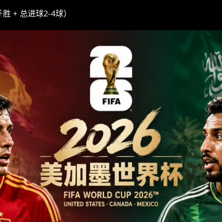
 + 总进球2-4球）