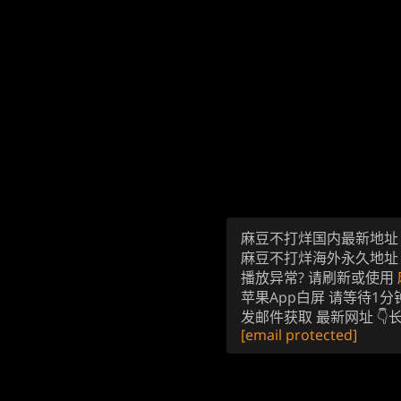
麻豆不打烊国内最新地
麻豆不打烊海外永久地
播放异常? 请刷新或使用
苹果App白屏 请等待1分
发邮件获取 最新网址 👇
[email protected]