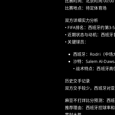
比赛时间：北京时间 00:00
比赛地点：待定体育场
双方详细实力分析
• FIFA排名：西班牙约第
• 近期状态与动机：西班
• 关键球员：
西班牙：Rodri（中场大脑）
沙特：Salem Al-D
• 战术特点：西班牙
历史交手记录
双方交手较少，西班牙对亚
麻豆不打烊比分预测：西班牙
推荐理由：西班牙控球率和进
零封大胜。