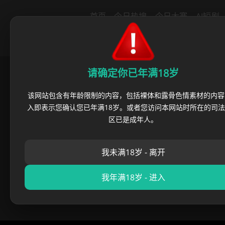
导航
首页
今日热搜
今日大赛
AI短剧
里番动漫
绿帽社区
猎奇重口
反
请确定你已年满18岁
首页
›
优选投放区
›
2026美加
该网站包含有年龄限制的内容，包括裸体和露骨色情素材的内容
入即表示您确认您已年满18岁。或者您访问本网站时所在的司
2026美加墨世界
区已是成年人。
我未满18岁 - 离开
麻豆黑料哥
•
2026 年 06 月
我年满18岁 - 进入