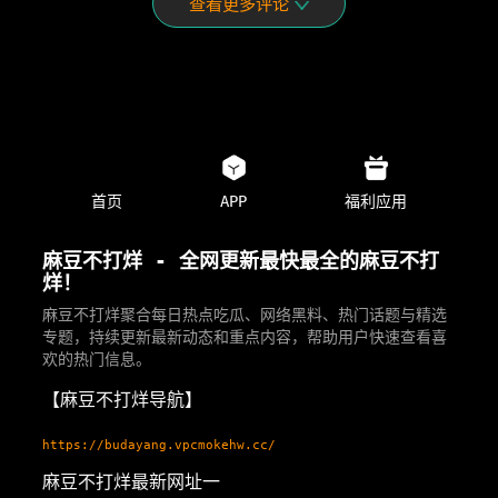
查看更多评论
首页
APP
福利应用
麻豆不打烊 - 全网更新最快最全的麻豆不打
烊！
麻豆不打烊聚合每日热点吃瓜、网络黑料、热门话题与精选
专题，持续更新最新动态和重点内容，帮助用户快速查看喜
欢的热门信息。
【麻豆不打烊导航】
https://budayang.vpcmokehw.cc/
麻豆不打烊最新网址一