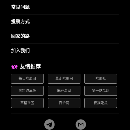
常见问题
投稿方式
回家的路
加入我们
友情推荐
每日吃瓜网
暴走吃瓜网
吃瓜社
黑料纯享版
麻豆瓜网
第一吃瓜网
草榴社区
百合网
夜猫吃瓜